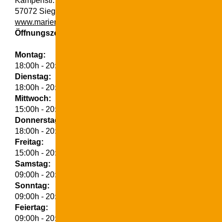
Kampenstr. 51
57072 Siegen
www.marien-kliniken.de
Öffnungszeiten
Montag:
18:00h - 20:00h
Dienstag:
18:00h - 20:00h
Mittwoch:
15:00h - 20:00h
Donnerstag:
18:00h - 20:00h
Freitag:
15:00h - 20:00h
Samstag:
09:00h - 20:00h
Sonntag:
09:00h - 20:00h
Feiertag:
09:00h - 20:00h