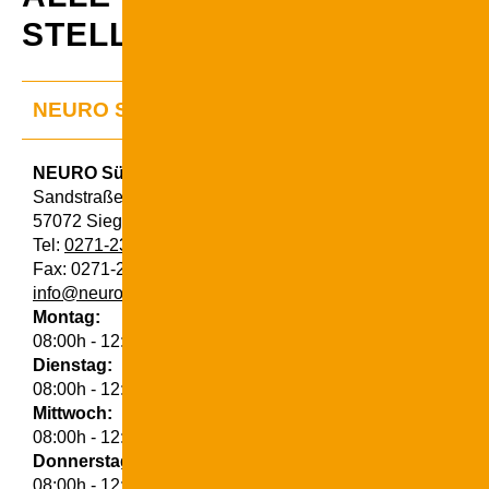
STELLE
NEURO Südwestfalen Siegen
NEURO Südwestfalen Siegen
Sandstraße 140-144
57072 Siegen
Tel:
0271-23046-0
Fax: 0271-23046-23
info@neuro-suedwestfalen.de
Montag:
08:00h - 12:00h, 14:00h - 16:00h
Dienstag:
08:00h - 12:00h, 14:00h - 16:00h
Mittwoch:
08:00h - 12:00h
Donnerstag:
08:00h - 12:00h, 14:00h - 16:00h